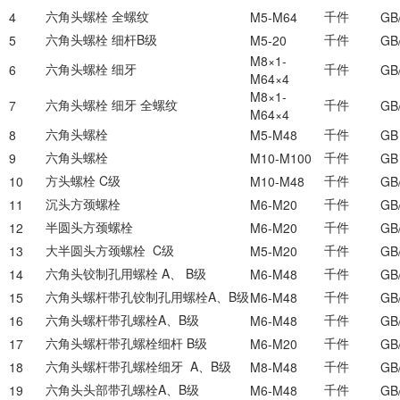
六角头螺栓
全螺纹
千件
4
M5-M64
GB
六角头螺栓
细杆
B
级
千件
5
M5-20
GB
M8×1-
六角头螺栓
细牙
千件
6
GB
M64×4
M8×1-
六角头螺栓
细牙
全螺纹
千件
7
GB
M64×4
六角头螺栓
千件
8
M5-M48
GB
六角头螺栓
千件
9
M10-M100
GB
方头螺栓
C
级
千件
10
M10-M48
GB
沉头方颈螺栓
千件
11
M6-M20
GB
半圆头方颈螺栓
千件
12
M6-M20
GB
大半圆头方颈螺栓
C
级
千件
13
M5-M20
GB
六角头铰制孔用螺栓
A
、
B
级
千件
14
M6-M48
GB
六角头螺杆带孔铰制孔用螺栓
A
、
B
级
千件
15
M6-M48
GB
六角头螺杆带孔螺栓
A
、
B
级
千件
16
M6-M48
GB/
六角头螺杆带孔螺栓细杆
B
级
千件
17
M6-M20
GB
六角头螺杆带孔螺栓细牙
A
、
B
级
千件
18
M8-M48
GB
六角头头部带孔螺栓
A
、
B
级
千件
19
M6-M48
GB