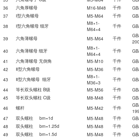
六角厚螺母
千件
36
M16-M48
GB
Ⅰ型六角螺母
千件
37
M5-M64
GB
M8×1-
Ⅰ型六角螺母
细牙
千件
38
GB
M64×4
GB/
六角薄螺母
千件
39
M5-M64
20
M8×1-
六角薄螺母
细牙
千件
40
GB
M64×4
六角薄螺母
无倒角
千件
41
M5-M10
GB
Ⅱ型六角螺母
千件
42
M5-M36
GB
M8×1-
Ⅱ型六角螺母
细牙
千件
43
GB
M36×3
等长双头螺柱
B
级
千件
44
M5-M56
GB
等长双头螺柱
C
级
千件
45
M8-M48
GB
GB
螺杆
千件
46
M5-M42
19
双头螺柱
bm=1d
千件
47
M5-M48
GB
双头螺柱
bm=1.25d
千件
48
M5-M48
GB
双头螺柱
bm=1.5d
千件
49
M5-M48
GB