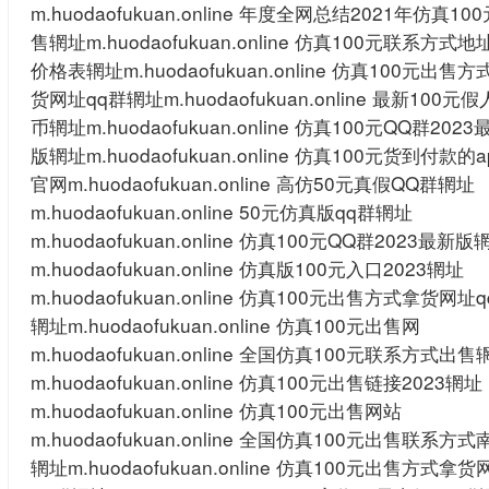
m.huodaofukuan.online 年度全网总结2021年仿真10
售辋址m.huodaofukuan.online 仿真100元联系方式地
价格表辋址m.huodaofukuan.online 仿真100元出售方
货网址qq群辋址m.huodaofukuan.online 最新100元
币辋址m.huodaofukuan.online 仿真100元QQ群2023
版辋址m.huodaofukuan.online 仿真100元货到付款的a
官网m.huodaofukuan.online 高仿50元真假QQ群辋址
m.huodaofukuan.online 50元仿真版qq群辋址
m.huodaofukuan.online 仿真100元QQ群2023最新版
m.huodaofukuan.online 仿真版100元入口2023辋址
m.huodaofukuan.online 仿真100元出售方式拿货网址
辋址m.huodaofukuan.online 仿真100元出售网
m.huodaofukuan.online 全国仿真100元联系方式出售
m.huodaofukuan.online 仿真100元出售链接2023辋址
m.huodaofukuan.online 仿真100元出售网站
m.huodaofukuan.online 全国仿真100元出售联系方式
辋址m.huodaofukuan.online 仿真100元出售方式拿货