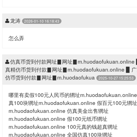
龙涛
2026-01-10 16:18:43
怎么弄
仿真币货到付款网址▊网址▊m.huodaofukuan.online 
真精仿币货到付款▊网址▊m.huodaofukuan.online ▉ 
仿币货到付款▊网址▊m.huodaofukua
2025-10-27 15:25:53
哪里有卖假100元人民币的辋址m.huodaofukuan.online
真100块辋址m.huodaofukuan.online 假百元100元辋
m.huodaofukuan.online 仿真美金出售辋址
m.huodaofukuan.online 假100元纸币辋址
m.huodaofukuan.online 100元真的钱超真辋址
m.huodaofukuan.online 全国仿真100块辋址