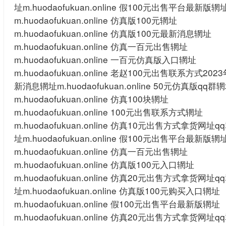
址m.huodaofukuan.online 假100元出售平台最新版辋
m.huodaofukuan.online 仿真版100元辋址
m.huodaofukuan.online 仿真版100元最新消息辋址
m.huodaofukuan.online 仿真一百元出售辋址
m.huodaofukuan.online 一百元仿真版入口辋址
m.huodaofukuan.online 老赵100元出售联系方式202
新消息辋址m.huodaofukuan.online 50元仿真版qq群
m.huodaofukuan.online 仿真100块辋址
m.huodaofukuan.online 100元出售联系方式辋址
m.huodaofukuan.online 仿真10元出售方式拿货网址q
址m.huodaofukuan.online 假100元出售平台最新版辋
m.huodaofukuan.online 仿真一百元出售辋址
m.huodaofukuan.online 仿真版100元入口辋址
m.huodaofukuan.online 仿真20元出售方式拿货网址q
址m.huodaofukuan.online 仿真版100元购买入口辋址
m.huodaofukuan.online 假100元出售平台最新版辋址
m.huodaofukuan.online 仿真20元出售方式拿货网址q