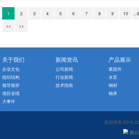
1
2
3
4
5
6
7
8
9
10
...
<<
>>
关于我们
新闻资讯
产品展示
企业文化
公司新闻
紧固件
组织结构
行业新闻
水泵
领导致辞
技术指南
钢材
项目业绩
轴承
大事件
版权所有 2016-
新公网