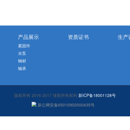
产品展示
资质证书
生产
紧固件
水泵
钢材
轴承
版权所有 2016-2017 保留所有权利
新ICP备18001128号
新公网安备65010902000435号