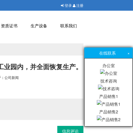
登录
注册
资质证书
生产设备
联系我们
在线联系
×
工业园内，并全面恢复生产。
办公室
于：
公司新闻
技术咨询
。
产品销售1
产品销售2
信息评论